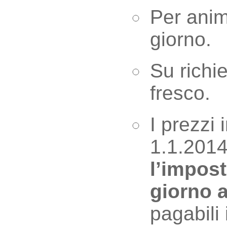
Per anim
giorno.
Su richie
fresco.
I prezzi 
1.1.201
l’impost
giorno 
pagabili 