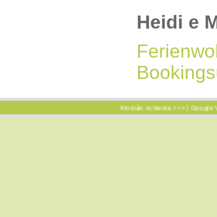
Heidi e 
Ferienwoh
Bookings
Modulo richiesta >>>
|
Google Virtual Tour