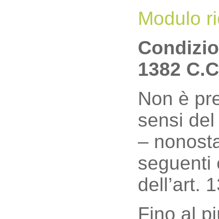
Modulo ri
Condizion
1382 C.C
Non è pre
sensi del
– nonosta
seguenti 
dell’art. 
Fino al pi