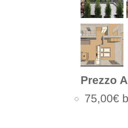
Prezzo A
75,00€ b