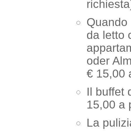
richiesta
Quando s
da letto
appartam
oder Al
€ 15,00 a
Il buffet
15,00 a 
La pulizi