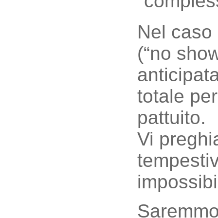
comples
Nel caso 
(“no show
anticipata
totale per
pattuito.
Vi preghi
tempestiv
impossibi
Saremmo l