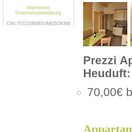
Impressum
Datenschutzerklärung
CIN: IT021080B5UMEBDK6M
Prezzi A
Heuduft:
70,00€ b
Appartame