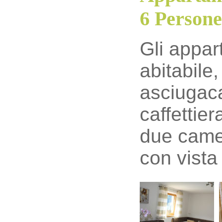
6 Persone
Gli appar
abitabile
asciugacap
caffettier
due camer
con vista