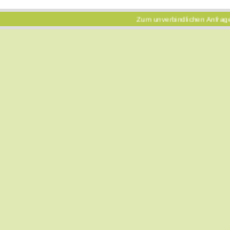
Zum unverbindlichen Anfrageformula