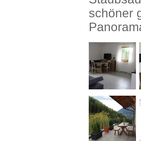
schöner g
Panorama