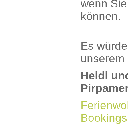
wenn Sie 
können.
Es würde 
unserem 
Heidi un
Pirpame
Ferienwoh
Bookings