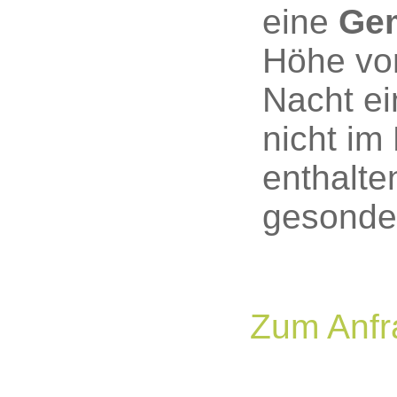
eine
Gem
Höhe vo
Nacht ei
nicht im
enthalte
gesonde
Zum Anfr