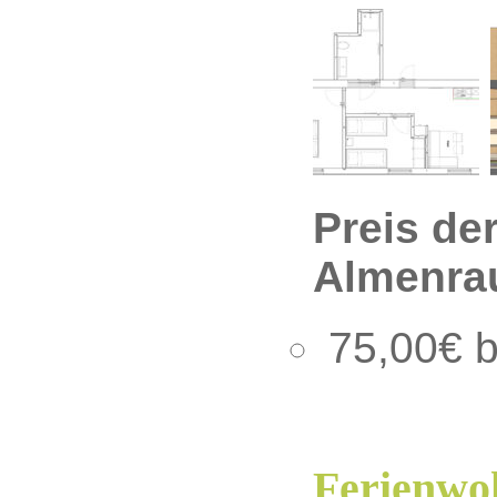
Preis de
Almenra
75,00€ b
Ferienwoh