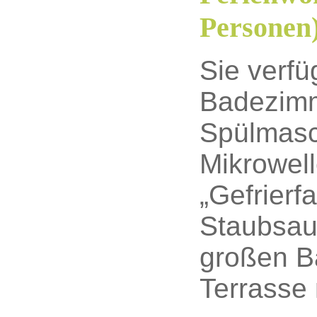
Personen
Sie verf
Badezimm
Spülmasc
Mikrowell
„Gefrierf
Staubsau
großen B
Terrasse 