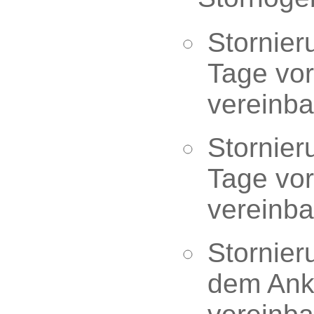
Stornier
Tage vor
vereinb
Stornier
Tage vor
vereinb
Stornier
dem Ank