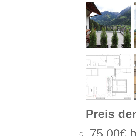
Preis de
75,00€ b