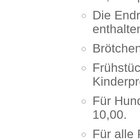
Die Endr
enthalte
Brötche
Frühstüc
Kinderpr
Für Hund
10,00.
Für alle