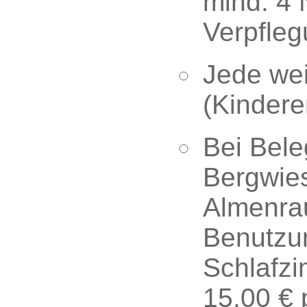
mind. 4 
Verpfleg
Jede wei
(Kindere
Bei Bel
Bergwies
Almenra
Benutzu
Schlafzi
15,00 € 