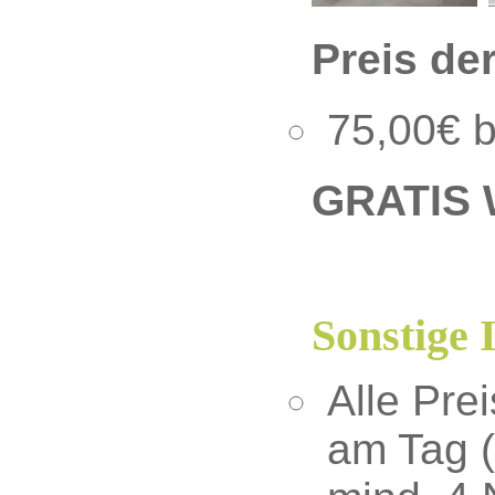
Preis de
75,00€ b
GRATIS 
Sonstige 
Alle Pre
am Tag (