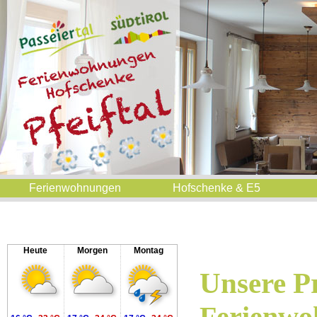
Ferienwohnungen
Hofschenke & E5
Heute
Morgen
Montag
Unsere Pr
Ferienwo