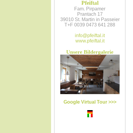
Pfeiftal
Fam. Pirpamer
Prantach 17
39010 St. Martin in Passeier
T+F 0039 0473 641 288
info@pfeiftal.it
www.pfeiftal.it
Unsere Bildergalerie
Google Virtual Tour >>>