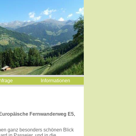
nfrage
Informationen
 am Europäische Fernwanderweg E5,
en ganz besonders schönen Blick
ard in Passeier, und in die