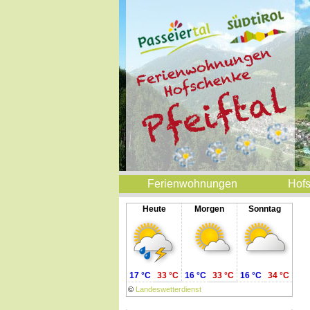
Ferienwohnungen
Hof
Heute
Morgen
Sonntag
17 °C
33 °C
16 °C
33 °C
16 °C
34 °C
©
Landeswetterdienst