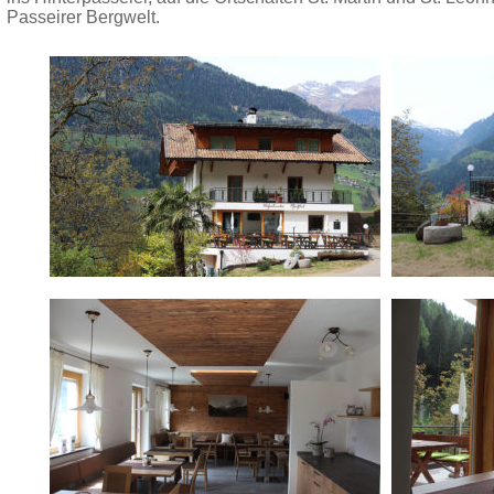
Passeirer Bergwelt.